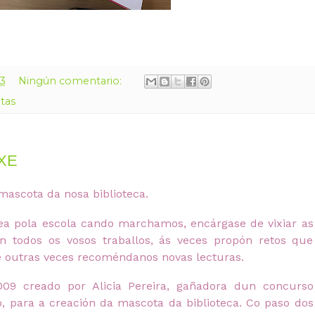
13
Ningún comentario:
itas
XE
ascota da nosa biblioteca.
a pola escola cando marchamos, encárgase de vixiar as
en todos os vosos traballos, ás veces propón retos que
 outras veces recoméndanos novas lecturas.
09 creado por Alicia Pereira, gañadora dun concurso
 para a creación da mascota da biblioteca. Co paso dos