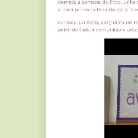
Remata a semana do libro, unha 
a nosa primeira feira do libro: T
Foi todo un éxito, cargadiña de m
parte de toda a comunidade educ