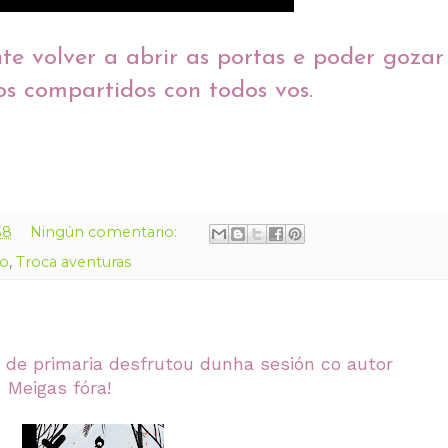
e volver a abrir as portas e poder gozar
 compartidos con todos vos.
38
Ningún comentario:
ro
,
Troca aventuras
de primaria desfrutou dunha sesión co autor
: Meigas fóra!