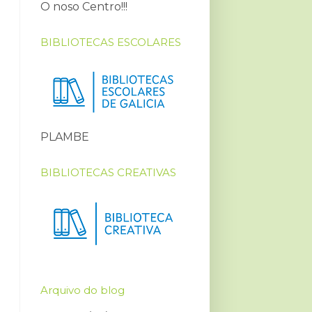
O noso Centro!!!
BIBLIOTECAS ESCOLARES
PLAMBE
BIBLIOTECAS CREATIVAS
Arquivo do blog