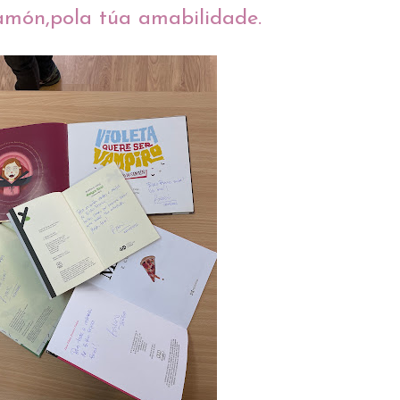
món,pola túa amabilidade.