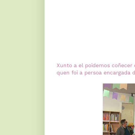
Xunto a el poidemos coñecer o
quen foi a persoa encargada d