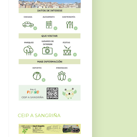
CEIP A SANGRIÑA