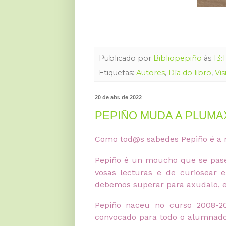
Publicado por
Bibliopepiño
ás
13:
Etiquetas:
Autores
,
Día do libro
,
Vis
20 de abr. de 2022
PEPIÑO MUDA A PLUMA
Como tod@s sabedes Pepiño é a m
Pepiño é un moucho que se pase
vosas lecturas e de curiosear 
debemos superar para axudalo, e
Pepiño naceu no curso 2008-20
convocado para todo o alumnado,